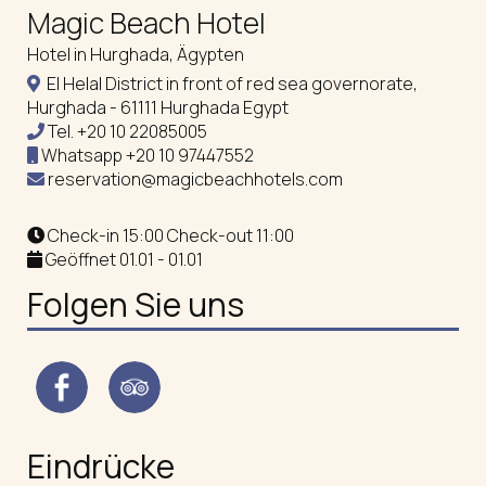
Magic Beach Hotel
Hotel in Hurghada, Ägypten
El Helal District in front of red sea governorate,
Hurghada - 61111 Hurghada Egypt
Tel.
+20 10 22085005
Whatsapp
+20 10 97447552
reservation@magicbeachhotels.com
Check-in 15:00 Check-out 11:00
Geöffnet 01.01 - 01.01
Folgen Sie uns
Eindrücke