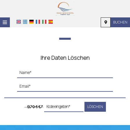
≡
BUCHEN
STARTSEITE
STANDORT
UNTERKUNFT
Ihre Daten Löschen
EINRICHTUNGEN
FOTOGALERIE
NACHFRAGE
KONTAKT
LÖSCHEN