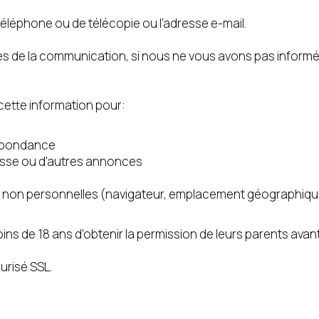
téléphone ou de télécopie ou l'adresse e-mail.
es de la communication, si nous ne vous avons pas informé 
cette information pour:
espondance
sse ou d'autres annonces
es non personnelles (navigateur, emplacement géographique,
de 18 ans d'obtenir la permission de leurs parents avant 
urisé SSL.