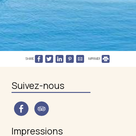
SHARE
IMPRIMER
Suivez-nous
Impressions