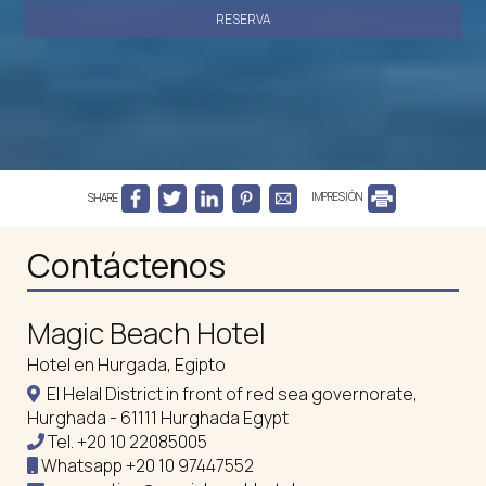
RESERVA
SHARE
IMPRESIÓN
Contáctenos
Magic Beach Hotel
Hotel en Hurgada, Egipto
El Helal District in front of red sea governorate,
Hurghada - 61111 Hurghada Egypt
Tel.
+20 10 22085005
Whatsapp
+20 10 97447552