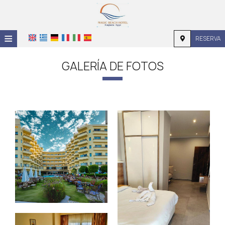
≡
RESERVA
INICIO
GALERÍA DE FOTOS
UBICACIÓN
ALOJAMIENTO
INSTALACIONES
GALERÍA DE FOTOS
INVESTIGACIÓN
CONTACTO