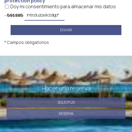
protection policy
Doy mi consentimiento para almacenar mis datos
ENVIAR
* Campos obligatorios
Hacer una reserva
SOLICITUD
RESERVA